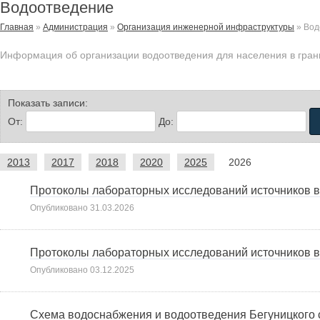
Водоотведение
Главная
»
Администрация
»
Организация инженерной инфраструктуры
»
Вод
Информация об организации водоотведения для населения в гран
Показать записи:
От:
До:
2013
2017
2018
2020
2025
2026
Протоколы лабораторных исследований источников во
Опубликовано
31.03.2026
Протоколы лабораторных исследований источников во
Опубликовано
03.12.2025
Схема водоснабжения и водоотведения Бегуницкого 