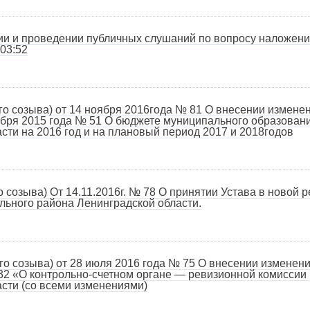
и и проведении публичных слушаний по вопросу наложения
03:52
 созыва) от 14 ноября 2016года № 81 О внесении изменен
кабря 2015 года № 51 О бюджете муниципального образован
сти на 2016 год и на плановый период 2017 и 2018годов
созыва) От 14.11.2016г. № 78 О принятии Устава в новой 
льного района Ленинградской области.
 созыва) от 28 июля 2016 года № 75 О внесении изменени
132 «О контрольно-счетном органе — ревизионной комиссии
сти (со всеми изменениями)