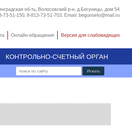
нградская об-ть, Волосовский р-н, д.Бегуницы, дом 54
3-73-51-150, 8-813-73-51-703
. Email:
begunselo@mail.ru
та
Онлайн-обращения
КОНТРОЛЬНО-СЧЕТНЫЙ ОРГАН