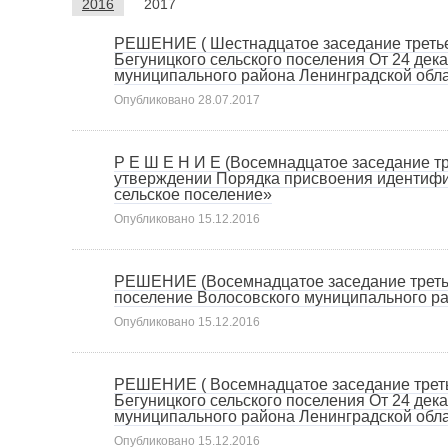
2016
2017
РЕШЕНИЕ ( Шестнадцатое заседание третьег
Бегуницкого сельского поселения От 24 де
муниципального района Ленинградской обла
Опубликовано
28.07.2017
Р Е Ш Е Н И Е (Восемнадцатое заседание тр
утверждении Порядка присвоения идентиф
сельское поселение»
Опубликовано
15.12.2016
РЕШЕНИЕ (Восемнадцатое заседание третьег
поселение Волосовского муниципального рай
Опубликовано
15.12.2016
РЕШЕНИЕ ( Восемнадцатое заседание третье
Бегуницкого сельского поселения От 24 де
муниципального района Ленинградской обла
Опубликовано
15.12.2016