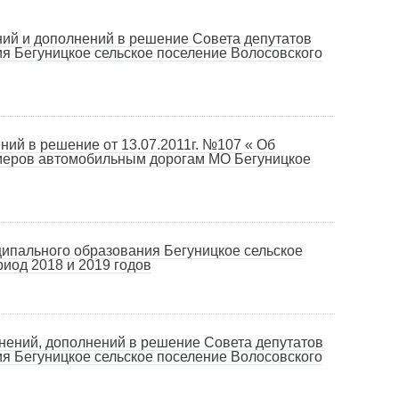
ний и дополнений в решение Совета депутатов
ия Бегуницкое сельское поселение Волосовского
ний в решение от 13.07.2011г. №107 « Об
меров автомобильным дорогам МО Бегуницкое
ипального образования Бегуницкое сельское
иод 2018 и 2019 годов
нений, дополнений в решение Совета депутатов
ия Бегуницкое сельское поселение Волосовского