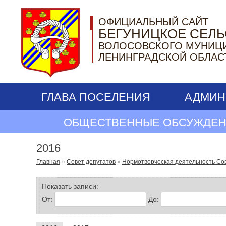
ОФИЦИАЛЬНЫЙ САЙТ
БЕГУНИЦКОЕ СЕЛ
ВОЛОСОВСКОГО МУНИЦ
ЛЕНИНГРАДСКОЙ ОБЛАС
ГЛАВА ПОСЕЛЕНИЯ
АДМИН
ОБЩЕСТВЕННЫЕ ОБСУЖДЕН
2016
Главная
»
Совет депутатов
»
Нормотворческая деятельность Со
Показать записи:
От:
До: