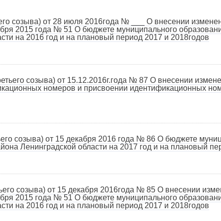
о созыва) от 28 июля 2016года № ___ О внесении измене
кабря 2015 года № 51 О бюджете муниципального образован
сти на 2016 год и на плановый период 2017 и 2018годов
етьего созыва) от 15.12.2016г.года № 87 О внесении измене
икационных номеров и присвоении идентификационных но
о созыва) от 15 декабря 2016 года № 86 О бюджете муниц
она Ленинградской области на 2017 год и на плановый пер
го созыва) от 15 декабря 2016года № 85 О внесении изме
кабря 2015 года № 51 О бюджете муниципального образован
сти на 2016 год и на плановый период 2017 и 2018годов